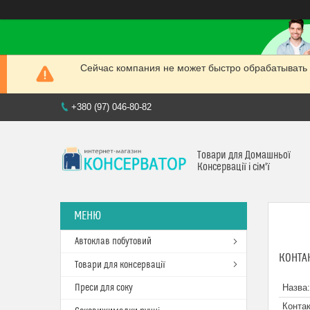
Сейчас компания не может быстро обрабатывать 
+380 (97) 046-80-82
Товари для Домашньої
Консервації і сім'ї
Автоклав побутовий
КОНТА
Товари для консервації
Преси для соку