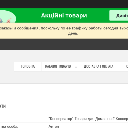
заказы и сообщения, поскольку по ее графику работы сегодня вых
день.
ГОЛОВНА
КАТАЛОГ ТОВАРІВ
ДОСТАВКА І ОПЛАТА
О
КТИ
"Консерватор" Товари для Домашньої Консерва
Антон