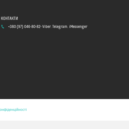
+380 (97) 046-80-82
Viber. Telegram. iMessenger
конфіденційності