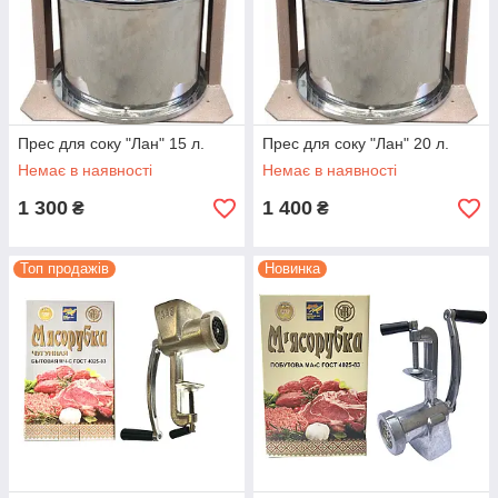
Прес для соку "Лан" 15 л.
Прес для соку "Лан" 20 л.
Немає в наявності
Немає в наявності
1 300
1 400
₴
₴
Топ продажів
Новинка