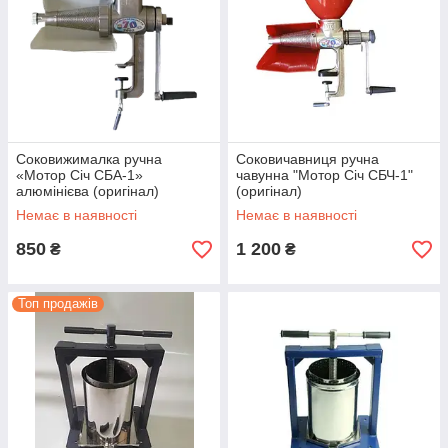
Соковижималка ручна
Соковичавниця ручна
«Мотор Січ СБА-1»
чавунна "Мотор Січ СБЧ-1"
алюмінієва (оригінал)
(оригінал)
Немає в наявності
Немає в наявності
850
1 200
₴
₴
Топ продажів