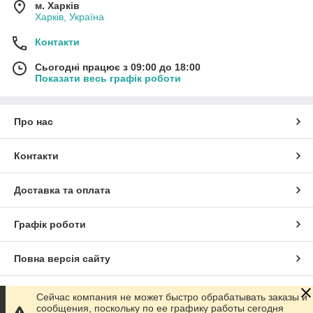
м. Харків
Харків, Україна
Контакти
Сьогодні працює з 09:00 до 18:00
Показати весь графік роботи
Про нас
Контакти
Доставка та оплата
Графік роботи
Повна версія сайту
Сайт створено на маркетплейсі
Prom.ua
Сейчас компания не может быстро обрабатывать заказы и
сообщения, поскольку по ее графику работы сегодня