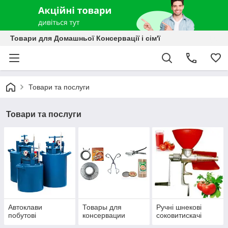
Товари для Домашньої Консервації і сім'ї
Товари та послуги
Товари та послуги
Автоклави
Товары для
Ручні шнекові
побутові
консервации
соковитискачі