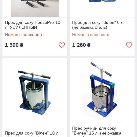
Прес для соку HousePro-10
Прес для соку "Вілен" 6 л.
л. УСИЛЕННЫЙ
(неіржавка сталь)
Немає в наявності
Немає в наявності
1 590
1 260
₴
₴
Прес ручний для соку
Прес для соку "Вілен" 10 л.
"Вилен" 15 л. (неіржавка