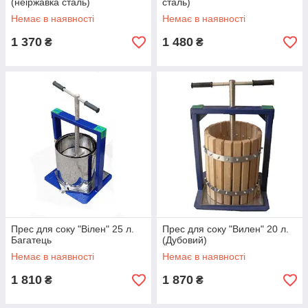
(неіржавка сталь)
сталь)
Немає в наявності
Немає в наявності
1 370
1 480
₴
₴
Прес для соку "Вілен" 25 л.
Прес для соку "Вилен" 20 л.
Багатець
(Дубовий)
Немає в наявності
Немає в наявності
1 810
1 870
₴
₴