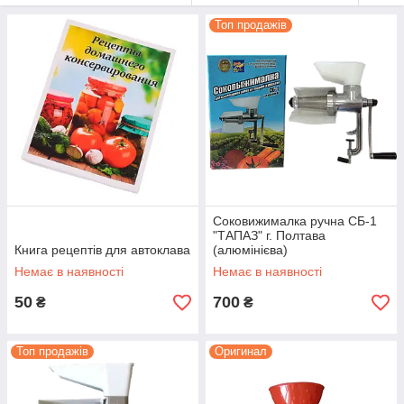
Топ продажів
Соковижималка ручна СБ-1
"ТАПАЗ" г. Полтава
Книга рецептів для автоклава
(алюмінієва)
Немає в наявності
Немає в наявності
50
700
₴
₴
Топ продажів
Оригинал