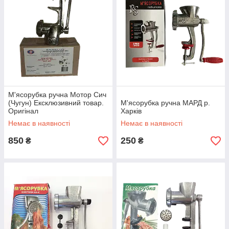
М'ясорубка ручна Мотор Сич
(Чугун) Ексклюзивний товар.
М'ясорубка ручна МАРД р.
Оригінал
Харків
Немає в наявності
Немає в наявності
850
250
₴
₴