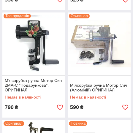
Топ продажів
Оригинал
М'ясорубка ручна Мотор Сич
2МА-С "Подарункова".
М'ясорубка ручна Мотор Сич
ОРИГИНАЛ
(Алюміній) ОРИГИНАЛ
Немає в наявності
Немає в наявності
790
590
₴
₴
Оригинал
Новинка