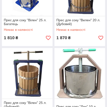
Прес для соку "Вілен" 25 л.
Прес для соку "Вилен" 20 л.
Багатець
(Дубовий)
Немає в наявності
Немає в наявності
1 810
1 870
₴
₴
Прес для соку "Вілен" 25 л.
(Дубовий)
Прес для соку "Лан" 10 л.