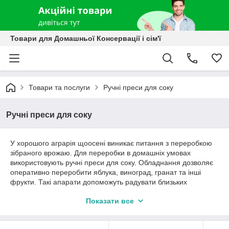
Товари для Домашньої Консервації і сім'ї
Товари та послуги
Ручні преси для соку
Ручні преси для соку
У хорошого аграрія щоосені виникає питання з переробкою
зібраного врожаю. Для переробки в домашніх умовах
використовують ручні преси для соку. Обладнання дозволяє
оперативно переробити яблука, виноград, гранат та інші
фрукти. Такі апарати допоможуть радувати близьких
смачними і корисними напоями.
Показати все
Гвинтові преси для віджиму соку в