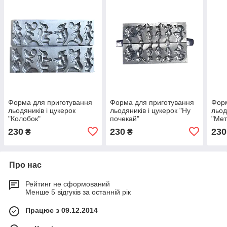
Форма для приготування
Форма для приготування
Форм
льодяників і цукерок
льодяників і цукерок "Ну
льод
"Колобок"
почекай"
"Мет
230
230
230
₴
₴
Про нас
Рейтинг не сформований
Менше 5 відгуків за останній рік
Працює з 09.12.2014