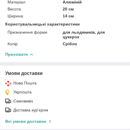
Матеріал
Алюміній
Висота:
20 см
Ширина:
14 см
Користувальницькі характеристики
Призначення форми
для льодяників, для
цукерок
Колір
Срібло
Приховати
Умови доставки
Нова Пошта
Укрпошта
Самовивіз
Доставка кур'єром
Всі умови доставки