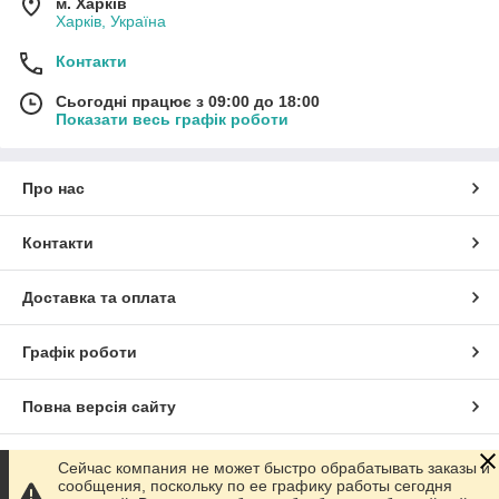
м. Харків
Харків, Україна
Контакти
Сьогодні працює з 09:00 до 18:00
Показати весь графік роботи
Про нас
Контакти
Доставка та оплата
Графік роботи
Повна версія сайту
Сайт створено на маркетплейсі
Prom.ua
Сейчас компания не может быстро обрабатывать заказы и
сообщения, поскольку по ее графику работы сегодня