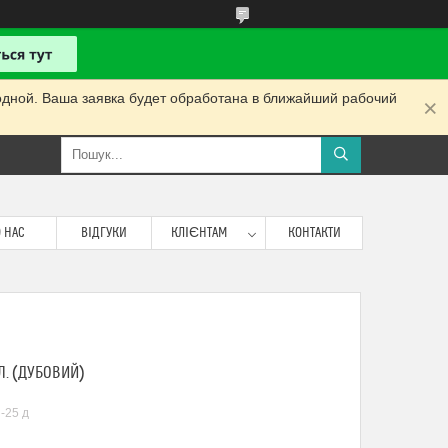
одной. Ваша заявка будет обработана в ближайший рабочий
 НАС
ВІДГУКИ
КЛІЄНТАМ
КОНТАКТИ
Л. (ДУБОВИЙ)
-25 д