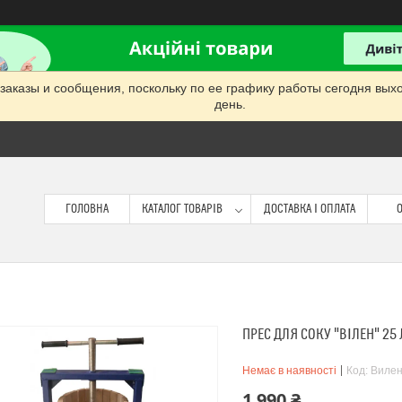
заказы и сообщения, поскольку по ее графику работы сегодня вых
день.
ГОЛОВНА
КАТАЛОГ ТОВАРІВ
ДОСТАВКА І ОПЛАТА
О
ПРЕС ДЛЯ СОКУ "ВІЛЕН" 25 
Немає в наявності
Код:
Вилен
1 990 ₴