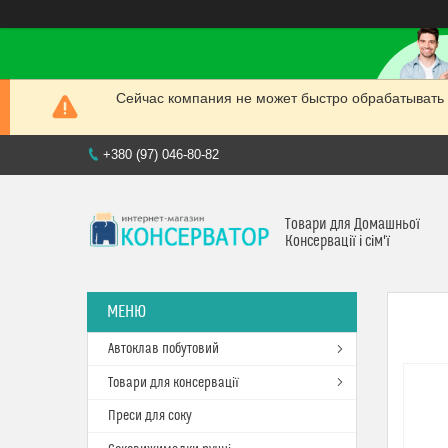
Сейчас компания не может быстро обрабатывать 
+380 (97) 046-80-82
Товари для Домашньої
Консервації і сім'ї
Автоклав побутовий
Товари для консервації
Преси для соку