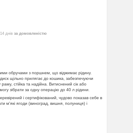
 14 днів
за домовленістю
ми обручами з поршнем, що віджимає рідину.
диск щільно прилягає до кошика, забезпечуючи
 раму, стійка та надійна. Витиснений сік або
могу зібрати за одну операцію до 40 л рідини.
еревірений і сертифікований, чудово показав себе в
и м'які ягоди (виноград, вишня, полуниця) і